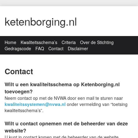
ketenborging.nl
Home
Kwaliteitsschema’s
Criteria
Over de Stichting
Gedragscode
FAQ
Contact
Disclaimer
Contact
Wilt u een kwaliteitsschema op Ketenborging.nl
toevoegen?
Neem contact op met de NVWA door een mail te sturen naar
kwaliteitssystemen@nvwa.nl
onder vermelding van “toetsing
kwaliteitsschema’s”.
Wilt u contact opnemen met de beheerder van deze
website?
U kunt in contact komen met de beheerder van de website